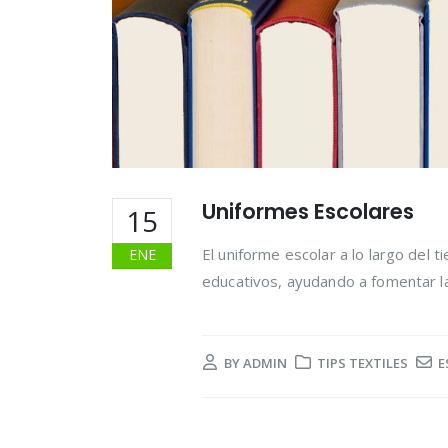
Uniformes Escolares
15
El uniforme escolar a lo largo del 
ENE
educativos, ayudando a fomentar la 
BY
ADMIN
TIPS TEXTILES
E