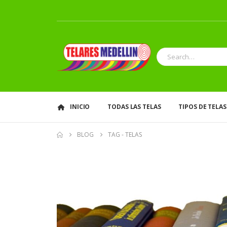
INICIO
TODAS LAS TELAS
TIPOS DE TELAS
BLOG
TAG -
TELAS