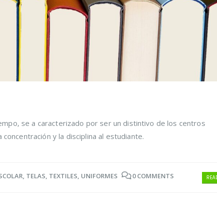
tiempo, se a caracterizado por ser un distintivo de los centros
concentración y la disciplina al estudiante.
SCOLAR
,
TELAS
,
TEXTILES
,
UNIFORMES
0 COMMENTS
READ