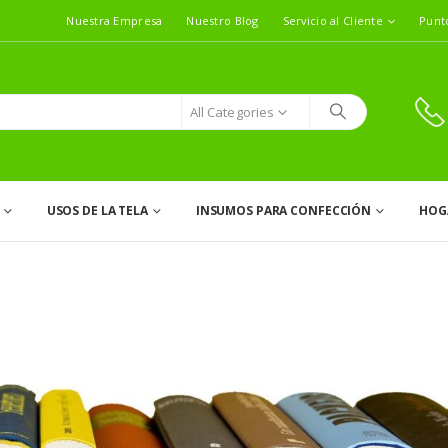
Nuestra Empresa
Nuestro Blog
Servicio al Cliente
Punt
All Categories
USOS DE LA TELA
INSUMOS PARA CONFECCIÓN
HOG