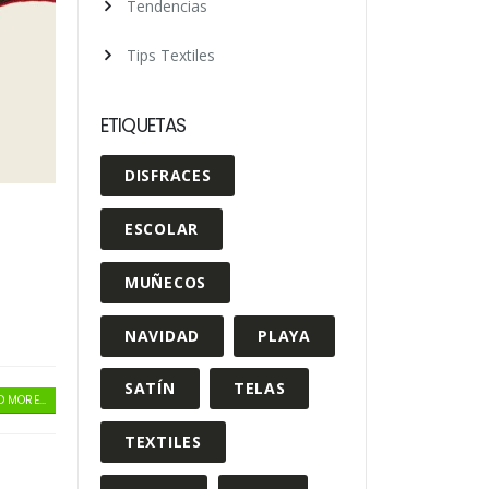
Tendencias
Tips Textiles
ETIQUETAS
DISFRACES
ESCOLAR
MUÑECOS
NAVIDAD
PLAYA
SATÍN
TELAS
 MORE...
TEXTILES