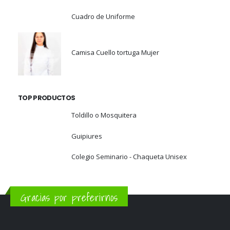
Cuadro de Uniforme
Camisa Cuello tortuga Mujer
TOP PRODUCTOS
Toldillo o Mosquitera
Guipiures
Colegio Seminario - Chaqueta Unisex
Gracias por preferirnos