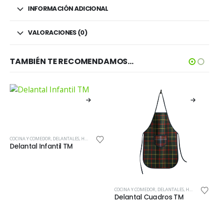
INFORMACIÓN ADICIONAL
VALORACIONES (0)
TAMBIÉN TE RECOMENDAMOS…
COCINA Y COMEDOR
,
DELANTALES
,
HOGAR
Delantal Infantil TM
COCINA Y COMEDOR
,
DELANTALES
,
HOGAR
Delantal Cuadros TM