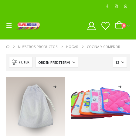
0
NUESTROS PRODUCTOS
HOGAR
COCINA Y COMEDOR
FILTER