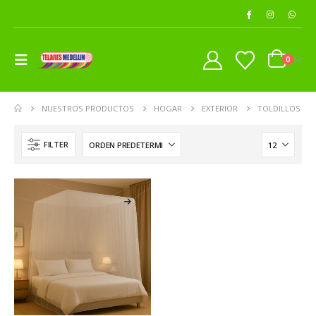
0
NUESTROS PRODUCTOS
HOGAR
EXTERIOR
TOLDILLOS
FILTER