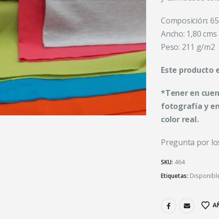
Composición: 65
Ancho: 1,80 cms
Peso: 211 g/m2
Este producto e
*Tener en cuen
fotografía y en
color real.
Pregunta por los
SKU:
464
Etiquetas:
Disponibl
A