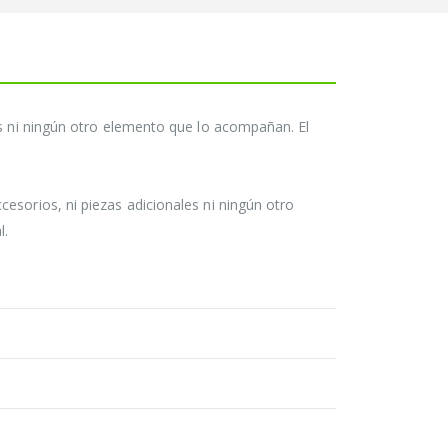
es ni ningún otro elemento que lo acompañan. El
esorios, ni piezas adicionales ni ningún otro
l.