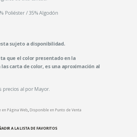
% Poliéster / 35% Algodón
sta sujeto a disponibilidad.
ta que el color presentado en la
 las carta de color, es una aproximación al
 precios al por Mayor.
e en Página Web
,
Disponible en Punto de Venta
ÑADIR A LA LISTA DE FAVORITOS