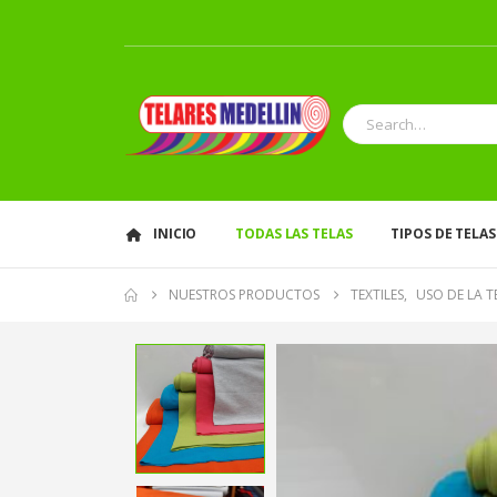
INICIO
TODAS LAS TELAS
TIPOS DE TELAS
NUESTROS PRODUCTOS
TEXTILES
,
USO DE LA T