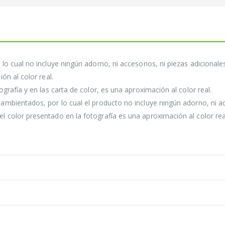
lo cual no incluye ningún adorno, ni accesorios, ni piezas adicional
ón al color real.
grafía y en las carta de color, es una aproximación al color real.
mbientados, por lo cual el producto no incluye ningún adorno, ni acc
color presentado en la fotografía es una aproximación al color rea