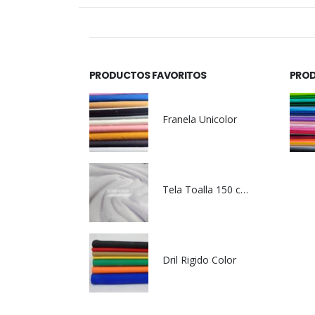
PRODUCTOS FAVORITOS
PROD
Franela Unicolor
Tela Toalla 150 cm de Ancho 380 gr Blanca
Dril Rigido Color