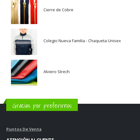
Cierre de Cobre
Colegio Nueva Familia - Chaqueta Unisex
Alviero Strech
Gracias por preferirnos
Puntos De Venta