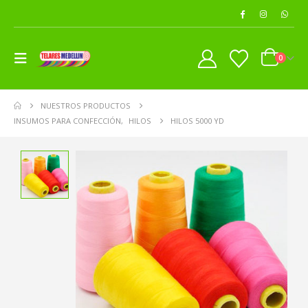
0
NUESTROS PRODUCTOS
INSUMOS PARA CONFECCIÓN
,
HILOS
HILOS 5000 YD