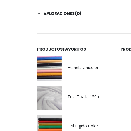
VALORACIONES (0)
PRODUCTOS FAVORITOS
PROD
Franela Unicolor
Tela Toalla 150 cm de Ancho 380 gr Blanca
Dril Rigido Color