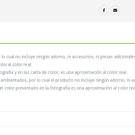
lo cual no incluye ningún adorno, ni accesorios, ni piezas adicional
ón al color real.
grafía y en las carta de color, es una aproximación al color real.
mbientados, por lo cual el producto no incluye ningún adorno, ni acc
color presentado en la fotografía es una aproximación al color rea