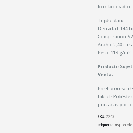
lo relacionado c
Tejido plano
Densidad: 144 hi
Composición: 52
Ancho: 2,40 cms
Peso: 113 g/m2
Producto Sujet
Venta.
En el proceso de
hilo de Poliéster
puntadas por pu
SKU:
2243
Etiqueta:
Disponible