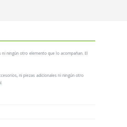
es ni ningún otro elemento que lo acompañan. El
esorios, ni piezas adicionales ni ningún otro
l.