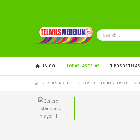
INICIO
TODAS LAS TELAS
TIPOS DE TELAS
NUESTROS PRODUCTOS
TEXTILES
,
USO DE LA T