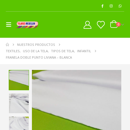
0
NUESTROS PRODUCTOS
TEXTILES
,
USO DE LA TELA
,
TIPOS DE TELA
,
INFANTIL
FRANELA DOBLE PUNTO LIVIANA – BLANCA