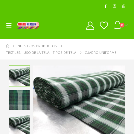
0
NUESTROS PRODUCTOS
TEXTILES
,
USO DE LA TELA
,
TIPOS DE TELA
CUADRO UNIFORME