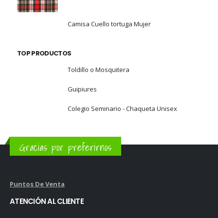
Camisa Cuello tortuga Mujer
TOP PRODUCTOS
Toldillo o Mosquitera
Guipiures
Colegio Seminario - Chaqueta Unisex
Gracias por preferirnos
Puntos De Venta
ATENCIÓN AL CLIENTE