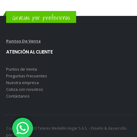
Gracias por preferirnos
Puntos De Venta
ATENCIÓN AL CLIENTE
Puntos de Venta
Preguntas Frecuentes
Nuestra empresa
Cotiza con nosotros
Contáctanos
Copyright © 2020 Telares Medellin Hogar S.A.S. • Diseño & desarrollo
por ©Tacuma