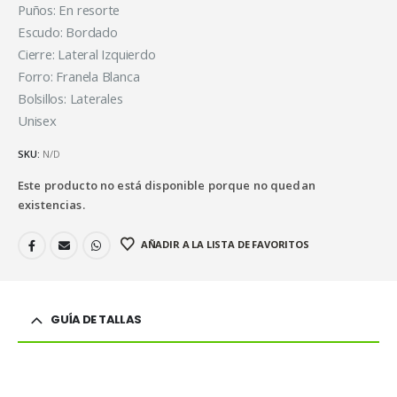
Puños: En resorte
Escudo: Bordado
Cierre: Lateral Izquierdo
Forro: Franela Blanca
Bolsillos: Laterales
Unisex
SKU:
N/D
Este producto no está disponible porque no quedan
existencias.
AÑADIR A LA LISTA DE FAVORITOS
GUÍA DE TALLAS