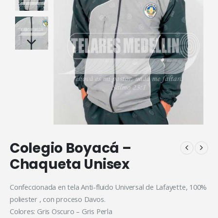
Colegio Boyacá –
Chaqueta Unisex
Confeccionada en tela Anti-fluido Universal de Lafayette, 100%
poliester , con proceso Davos.
Colores: Gris Oscuro – Gris Perla