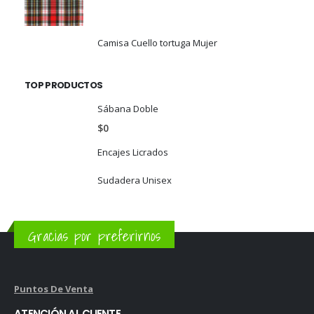
Camisa Cuello tortuga Mujer
TOP PRODUCTOS
Sábana Doble
$
0
Encajes Licrados
Sudadera Unisex
Gracias por preferirnos
Puntos De Venta
ATENCIÓN AL CLIENTE