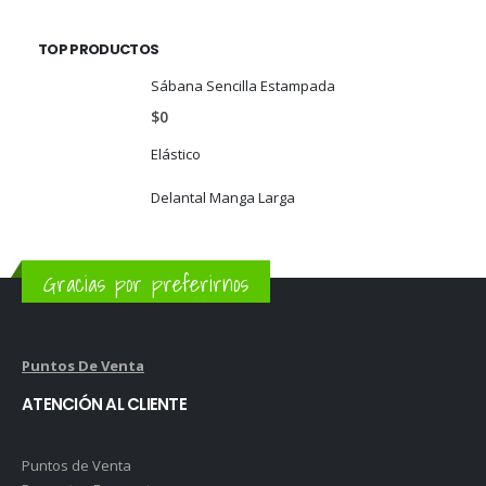
TOP PRODUCTOS
Sábana Sencilla Estampada
$
0
Elástico
Delantal Manga Larga
Gracias por preferirnos
Puntos De Venta
ATENCIÓN AL CLIENTE
Puntos de Venta