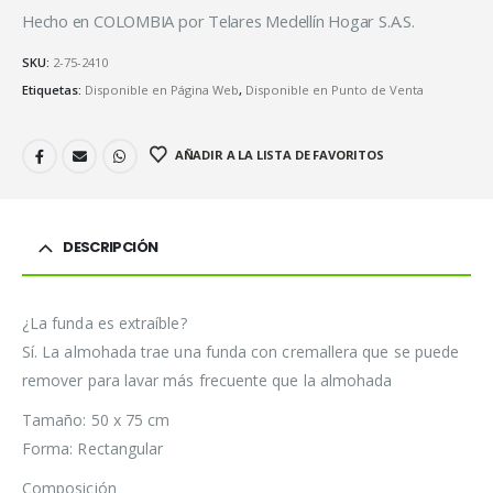
Hecho en COLOMBIA por Telares Medellín Hogar S.A.S.
SKU:
2-75-2410
Etiquetas:
Disponible en Página Web
,
Disponible en Punto de Venta
AÑADIR A LA LISTA DE FAVORITOS
DESCRIPCIÓN
¿La funda es extraíble?
Sí. La almohada trae una funda con cremallera que se puede
remover para lavar más frecuente que la almohada
Tamaño: 50 x 75 cm
Forma: Rectangular
Composición