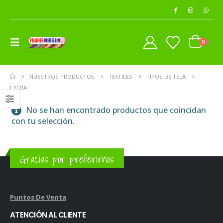
0
NUESTROS PRODUCTOS
TEXTILES
TIPOS DE TELA
LYCRA
No se han encontrado productos que coincidan
con tu selección.
Gracias por preferirnos
Puntos De Venta
ATENCIÓN AL CLIENTE