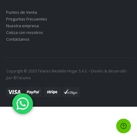
Puntos de Venta
Preguntas Frecuentes
Nuestra empresa
Cotiza con nosotros
Contáctanos
Copyright © 2020 Telares Medellin Hogar S.A.S. • Diseño & desarrollo
por ©Tacuma