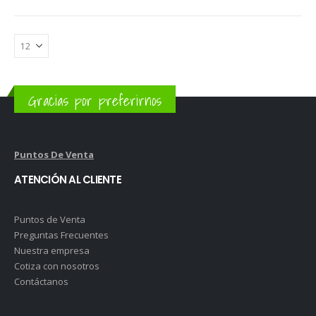
Gracias por preferirnos
Puntos De Venta
ATENCIÓN AL CLIENTE
Puntos de Venta
Preguntas Frecuentes
Nuestra empresa
Cotiza con nosotros
Contáctanos