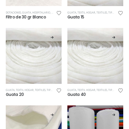
DOTACIONES
,
GUATA
,
HOSPITALARIO
,
TEXTILES
,
TIPOS DE TELA
GUATA
,
TEXTIL HOGAR
,
USO DE LA TELA
,
TEXTILES
,
TIPOS DE TELA
,
U
Filtro de 30 gr Blanco
Guata 15
GUATA
,
TEXTIL HOGAR
,
TEXTILES
,
TIPOS DE TELA
,
USO DE LA TELA
GUATA
,
TEXTIL HOGAR
,
TEXTILES
,
TIPOS DE TELA
,
U
Guata 20
Guata 40