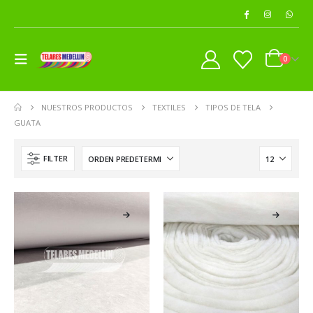
0
NUESTROS PRODUCTOS
TEXTILES
TIPOS DE TELA
GUATA
FILTER